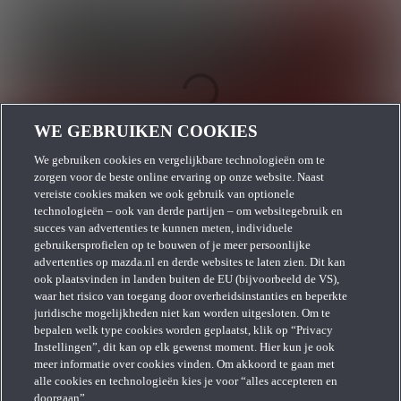
WE GEBRUIKEN COOKIES
We gebruiken cookies en vergelijkbare technologieën om te
zorgen voor de beste online ervaring op onze website. Naast
vereiste cookies maken we ook gebruik van optionele
technologieën – ook van derde partijen – om websitegebruik en
succes van advertenties te kunnen meten, individuele
gebruikersprofielen op te bouwen of je meer persoonlijke
advertenties op mazda.nl en derde websites te laten zien. Dit kan
ook plaatsvinden in landen buiten de EU (bijvoorbeeld de VS),
waar het risico van toegang door overheidsinstanties en beperkte
juridische mogelijkheden niet kan worden uitgesloten. Om te
bepalen welk type cookies worden geplaatst, klik op “Privacy
Instellingen”, dit kan op elk gewenst moment. Hier kun je ook
meer informatie over cookies vinden. Om akkoord te gaan met
alle cookies en technologieën kies je voor “alles accepteren en
doorgaan”.