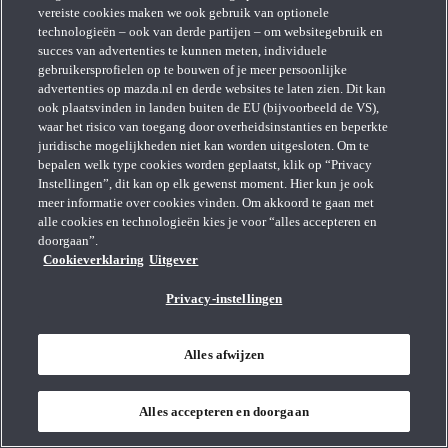
vereiste cookies maken we ook gebruik van optionele
technologieën – ook van derde partijen – om websitegebruik en
succes van advertenties te kunnen meten, individuele
gebruikersprofielen op te bouwen of je meer persoonlijke
advertenties op mazda.nl en derde websites te laten zien. Dit kan
ook plaatsvinden in landen buiten de EU (bijvoorbeeld de VS),
waar het risico van toegang door overheidsinstanties en beperkte
juridische mogelijkheden niet kan worden uitgesloten. Om te
bepalen welk type cookies worden geplaatst, klik op “Privacy
Instellingen”, dit kan op elk gewenst moment. Hier kun je ook
meer informatie over cookies vinden. Om akkoord te gaan met
alle cookies en technologieën kies je voor “alles accepteren en
doorgaan”.
Cookieverklaring
Uitgever
Privacy-instellingen
Mazda MX-5
Alles afwijzen
Alles accepteren en doorgaan