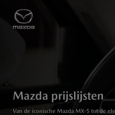
Naar hoofdcontent
Mazda prijslijsten
Van de iconische Mazda MX-5 tot de el