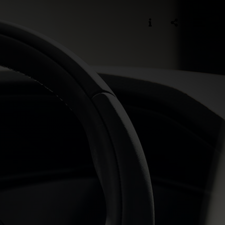
Informatie
Delen
Me
ope