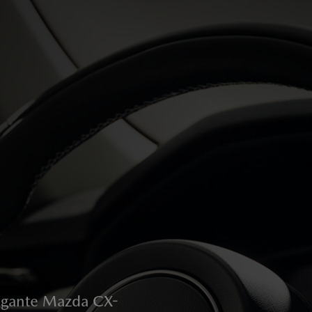
egante Mazda CX-