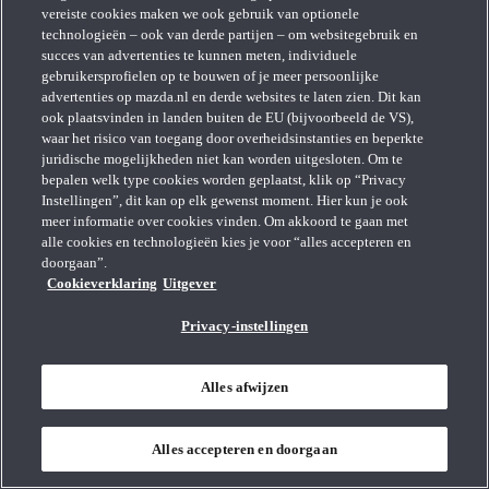
vereiste cookies maken we ook gebruik van optionele
technologieën – ook van derde partijen – om websitegebruik en
succes van advertenties te kunnen meten, individuele
gebruikersprofielen op te bouwen of je meer persoonlijke
advertenties op mazda.nl en derde websites te laten zien. Dit kan
ook plaatsvinden in landen buiten de EU (bijvoorbeeld de VS),
waar het risico van toegang door overheidsinstanties en beperkte
juridische mogelijkheden niet kan worden uitgesloten. Om te
bepalen welk type cookies worden geplaatst, klik op “Privacy
Instellingen”, dit kan op elk gewenst moment. Hier kun je ook
meer informatie over cookies vinden. Om akkoord te gaan met
alle cookies en technologieën kies je voor “alles accepteren en
doorgaan”.
Cookieverklaring
Uitgever
Privacy-instellingen
Mazda MX-5
Alles afwijzen
Alles accepteren en doorgaan